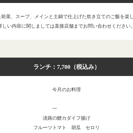
た前菜、スープ、メインと土鍋で仕上げた炊き立てのご飯を楽し
詳しい内容に関しましては直接店舗までお問い合わせください
ランチ：7,700（税込み）
今月のお料理
一
淡路の鱧カダイフ揚げ
フルーツトマト 胡瓜 セロリ