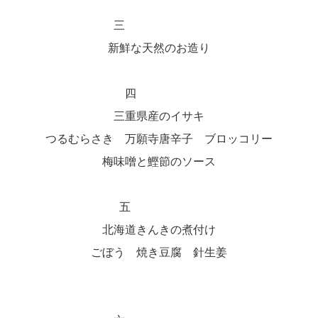
三
新鮮な天然のお造り
四
三重県産のイサキ
つるむらさき 万願寺唐辛子 ブロッコリー
梅味噌と鰹節のソース
五
北海道きんきの煮付け
ごぼう 焼き豆腐 針生姜