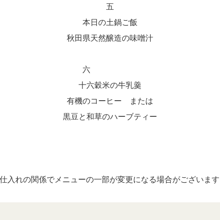
五
本日の土鍋ご飯
秋田県天然醸造の味噌汁
六
十六穀米の牛乳羹
有機のコーヒー または
黒豆と和草のハーブティー
※仕入れの関係でメニューの一部が変更になる場合がございます