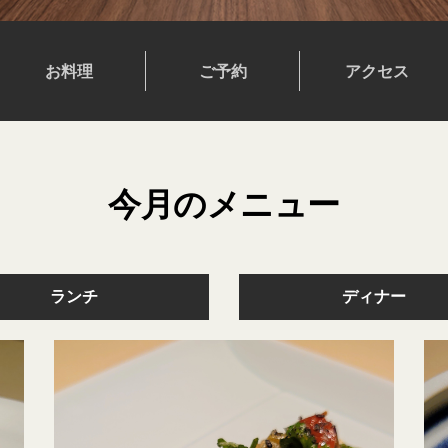
お料理
ご予約
アクセス
今月のメニュー
ランチ
ディナー