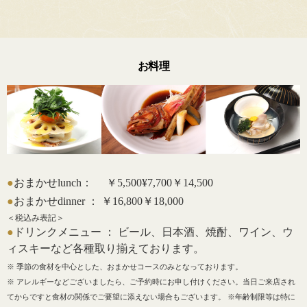
お料理
●
おまかせlunch： ￥5,500¥7,700￥14,500
●
おまかせdinner ： ￥16,800￥18,000
＜税込み表記＞
●
ドリンクメニュー ： ビール、日本酒、焼酎、ワイン、ウ
ィスキーなど各種取り揃えております。
※ 季節の食材を中心とした、おまかせコースのみとなっております。
※ アレルギーなどございましたら、ご予約時にお申し付けください。当日ご来店され
てからですと食材の関係でご要望に添えない場合もございます。 ※年齢制限等は特に