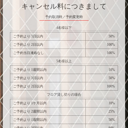
キャンセル料につきまして
予約取消時／予約変更時
4名様以下
ご予約より 3日以内
50%
ご予約より 2日以内
100%
ご予約当日連絡なし
100%
5名様以上
ご予約より 1週間以内
10%
ご予約より 3日以内
50%
ご予約より 2日以内
100%
フロア貸し切りの場合
ご予約より 1ケ月以内
10%
ご予約より 2週間以内
25%
ご予約より 1週間以内
50%