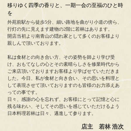
移りゆく四季の香りと、一期一会の至福のひと時
を
外苑前駅から徒歩5分、細い路地を曲がり小道の傍ら、
行灯の先に見えます建物の2階に若林はあります。
開店当初より南青山の隠れ家として多くのお客様より
親しんで頂いております。
私は食材との向き合い方、その姿勢を師より学び受
け、おもてなしの心とその素晴らしさを修業時代から
ご来店頂いておりますお客様より学ばせていただきま
した。今日、私が食材と向き合い、その思いを料理と
して表現させて頂いておりますのも皆様のお力添えあ
っての事です。
日々、感謝の心を忘れず、お客様にとって記憶と心に
残る味わい、そしてその思いを感じていただけるよう
日本料理若林は日々、邁進して参ります。
店主 若林 浩次